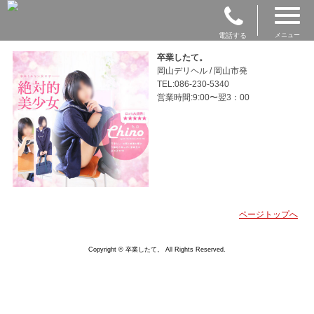
電話する
メニュー
卒業したて。
岡山デリヘル / 岡山市発
TEL:086-230-5340
営業時間:9:00〜翌3：00
ページトップへ
Copyright © 卒業したて。 All Rights Reserved.